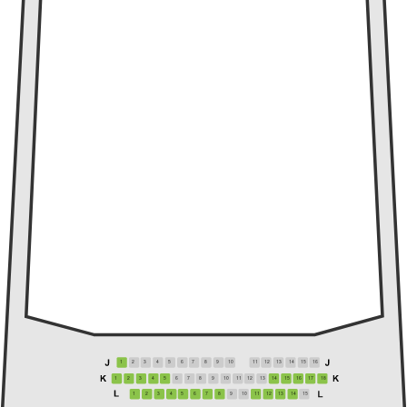
1
2
3
4
5
6
7
8
9
10
11
12
13
14
15
16
1
2
3
4
5
6
7
8
9
10
11
12
13
14
15
16
17
18
1
2
3
4
5
6
7
8
9
10
11
12
13
14
15