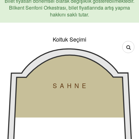
Bilet fiyatları dönemsel olarak değişiklik gösterebilmektedir.
Bilkent Senfoni Orkestrası, bilet fiyatlarında artış yapma
hakkını saklı tutar.
Koltuk Seçimi
SAHNE